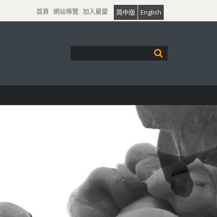
首頁
網站導覽
加入最愛
简中版
English