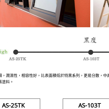
細，潤濕性，相容性好，比表面積低於特黑系列，更易分散，中
築塗料。
AS-25TK
AS-103T