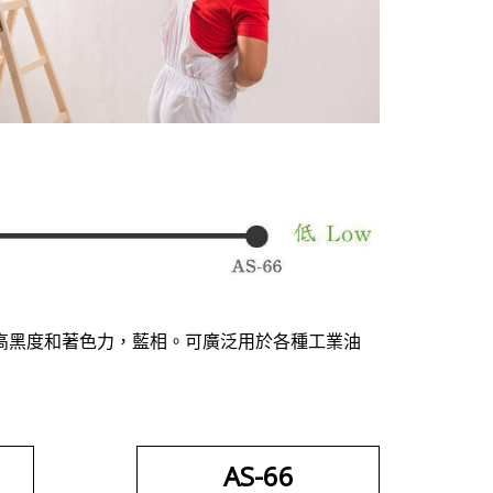
高黑度和著色力，藍相。可廣泛用於各種工業油
AS-66