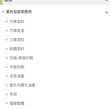
著色型碳黑應用
汽車塗料
汽車底漆
工業塗料
粉體塗料
凹版/柔版印刷
平版印刷
水性油墨
紫外光硬化油墨
色母
電線電纜