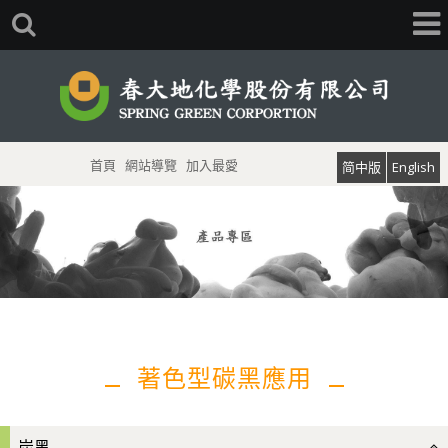
首頁
網站導覽
加入最愛
简中版
English
著色型碳黑應用
炭黑