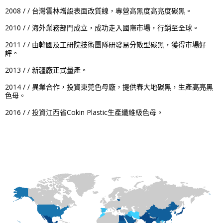
2008 / / 台灣雲林增設表面改質線，專營高黑度高亮度碳黑。
2010 / / 海外業務部門成立，成功走入國際市場，行銷至全球。
2011 / / 由韓國及工研院技術團隊研發易分散型碳黑，獲得市場好
評。
2013 / / 新疆廠正式量產。
2014 / / 異業合作，投資東莞色母廠，提供春大地碳黑，生產高亮黑
色母。
2016 / / 投資江西省Cokin Plastic生產纖維級色母。