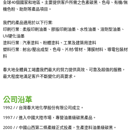
全球40個國家和地區。主要提供客戶所需之色素碳黑、色母、有機/無
機色粉、助劑等產品項目。
我們的產品適用於以下行業:
印刷行業 : 柔版印刷油墨、膠版印刷油墨、水性油墨、溶劑型油墨、
UV硬化油墨
塗料行業 : 汽車塗料、粉體塗料、工業及建築用塗料
塑料行業 : 射出/壓出成型、色母、片材/管材、薄膜材料、導電包裝材
料
春大地全體員工竭盡我們最大的努力提供高效、可靠及超值的服務，
最大程度地滿足客戶不斷變化的高要求。
公司沿革
1992 / / 台灣春大地化學股份有限公司成立。
1997 / / 進入中國大陸市場，專營油墨級碳黑產品。
2000 / / 中國山西第二條產線正式投產，生產塗料油墨級碳黑。