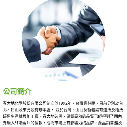
公司簡介
春大地化學股份有限公司創立於1992年，台灣雲林縣。目前分別於台
北、昆山及東莞設有辦事處， 並於台灣、山西及新疆設有爐法及槽法
碳黑生產線與加工廠。春大地碳黑，優質高效的品質已經得到了國內
外廣大終端客戶的信賴，成為市場上有影響力的品牌，產品銷售遍及