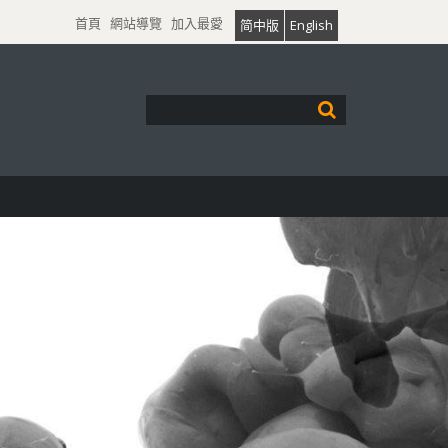
首頁
網站導覽
加入最愛
简中版
English