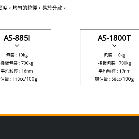
黑度，均勻的粒徑，易於分散。
AS-885I
AS-1800T
包裝 : 10kg
包裝 : 10kg
棧板包裝 : 700kg
棧板包裝 : 700kg
平均粒徑 : 16nm
平均粒徑 : 17nm
cc/100g
cc/100g
油量 : 118
吸油量 : 58