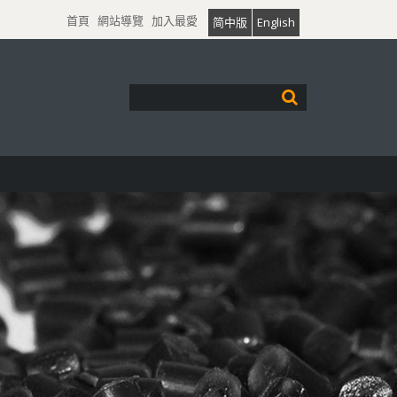
首頁
網站導覽
加入最愛
简中版
English