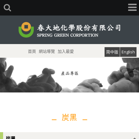
首頁
網站導覽
加入最愛
简中版
English
炭黑
炭黑